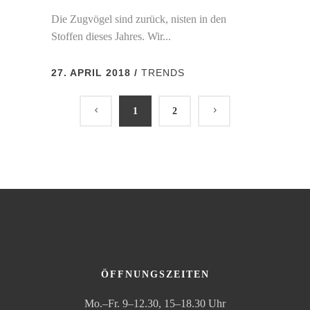
Die Zugvögel sind zurück, nisten in den
Stoffen dieses Jahres. Wir...
27. APRIL 2018
TRENDS
1
2
ÖFFNUNGSZEITEN
Mo.–Fr. 9–12.30, 15–18.30 Uhr