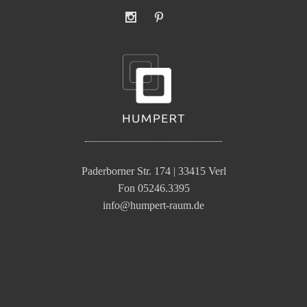
Paderborner Str. 174 | 33415 Verl
Fon 05246.3395
info@humpert-raum.de