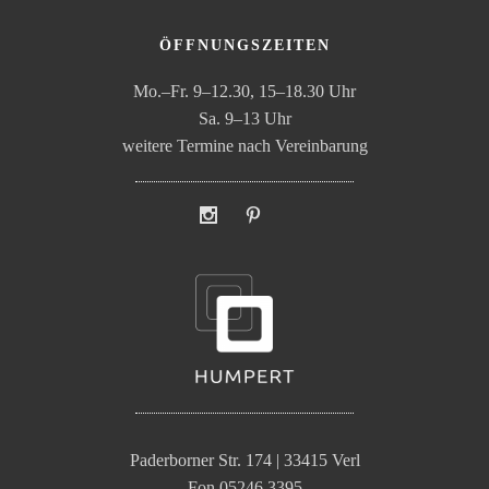
ÖFFNUNGSZEITEN
Mo.–Fr. 9–12.30, 15–18.30 Uhr
Sa. 9–13 Uhr
weitere Termine nach Vereinbarung
Paderborner Str. 174 | 33415 Verl
Fon 05246.3395